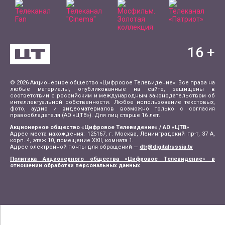
16
+
© 2026 Акционерное общество «Цифровое Телевидение». Все права на
любые материалы, опубликованные на сайте, защищены в
соответствии с российским и международным законодательством об
интеллектуальной собственности. Любое использование текстовых,
фото, аудио и видеоматериалов возможно только с согласия
правообладателя (АО «ЦТВ»). Для лиц старше 16 лет.
Акционерное общество «Цифровое Телевидение» / АО «ЦТВ»
Адрес места нахождения: 125167, г. Москва, Ленинградский пр-т, 37 А,
корп. 4, этаж 10, помещение XXII, комната 1.
Адрес электронной почты для обращений —
dtr@digitalrussia.tv
Политика Акционерного общества «Цифровое Телевидение» в
отношении обработки персональных данных