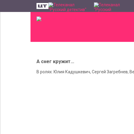
А снег кружит...
В ролях: Юлия Кадушкевич, Сергей Загребнев, 