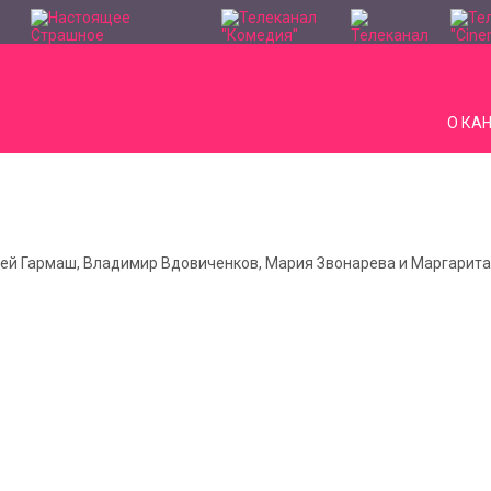
О КА
ргей Гармаш, Владимир Вдовиченков, Мария Звонарева и Маргарит