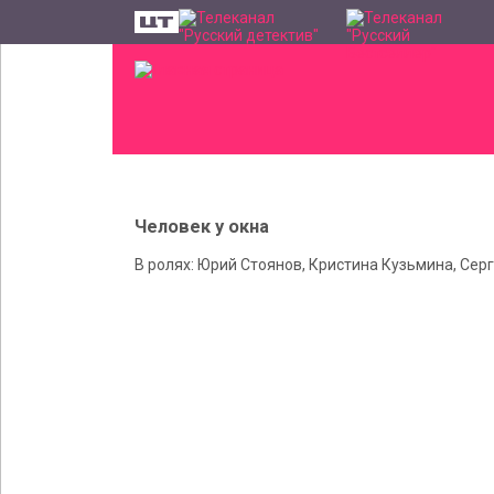
Человек у окна
В ролях: Юрий Стоянов, Кристина Кузьмина, Се