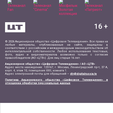
16
+
© 2026 Акционерное общество «Цифровое Телевидение». Все права на
любые материалы, опубликованные на сайте, защищены в
соответствии с российским и международным законодательством об
интеллектуальной собственности. Любое использование текстовых,
фото, аудио и видеоматериалов возможно только с согласия
правообладателя (АО «ЦТВ»). Для лиц старше 16 лет.
Акционерное общество «Цифровое Телевидение» / АО «ЦТВ»
Адрес места нахождения: 125167, г. Москва, Ленинградский пр-т, 37 А,
корп. 4, этаж 10, помещение XXII, комната 1.
Адрес электронной почты для обращений —
dtr@digitalrussia.tv
Политика Акционерного общества «Цифровое Телевидение» в
отношении обработки персональных данных