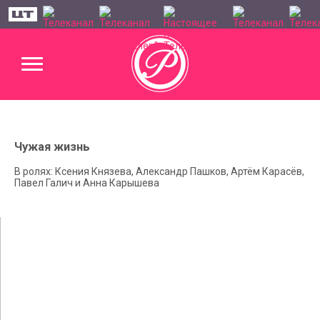
Чужая жизнь
В ролях: Ксения Князева, Александр Пашков, Артём Карасёв,
Павел Галич и Анна Карышева