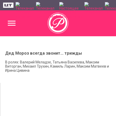
Дед Мороз всегда звонит... трижды
В ролях: Валерий Меладзе, Татьяна Василева, Максим
Виторган, Михаил Трухин, Камиль Ларин, Максим Матвеев и
Ирина Цивина