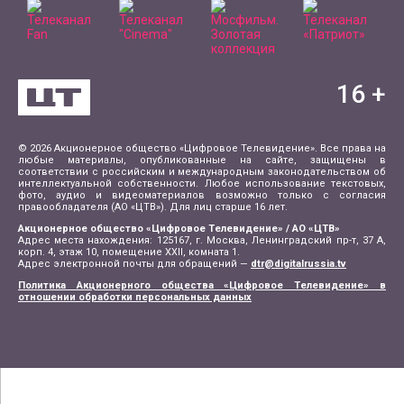
16
+
© 2026 Акционерное общество «Цифровое Телевидение». Все права на
любые материалы, опубликованные на сайте, защищены в
соответствии с российским и международным законодательством об
интеллектуальной собственности. Любое использование текстовых,
фото, аудио и видеоматериалов возможно только с согласия
правообладателя (АО «ЦТВ»). Для лиц старше 16 лет.
Акционерное общество «Цифровое Телевидение» / АО «ЦТВ»
Адрес места нахождения: 125167, г. Москва, Ленинградский пр-т, 37 А,
корп. 4, этаж 10, помещение XXII, комната 1.
Адрес электронной почты для обращений —
dtr@digitalrussia.tv
Политика Акционерного общества «Цифровое Телевидение» в
отношении обработки персональных данных