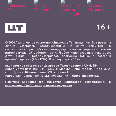
16
+
© 2026 Акционерное общество «Цифровое Телевидение». Все права на
любые материалы, опубликованные на сайте, защищены в
соответствии с российским и международным законодательством об
интеллектуальной собственности. Любое использование текстовых,
фото, аудио и видеоматериалов возможно только с согласия
правообладателя (АО «ЦТВ»). Для лиц старше 16 лет.
Акционерное общество «Цифровое Телевидение» / АО «ЦТВ»
Адрес места нахождения: 125167, г. Москва, Ленинградский пр-т, 37 А,
корп. 4, этаж 10, помещение XXII, комната 1.
Адрес электронной почты для обращений —
dtr@digitalrussia.tv
Политика Акционерного общества «Цифровое Телевидение» в
отношении обработки персональных данных