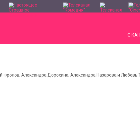
О КА
ргей Фролов, Александра Дорохина, Александра Назарова и Любовь