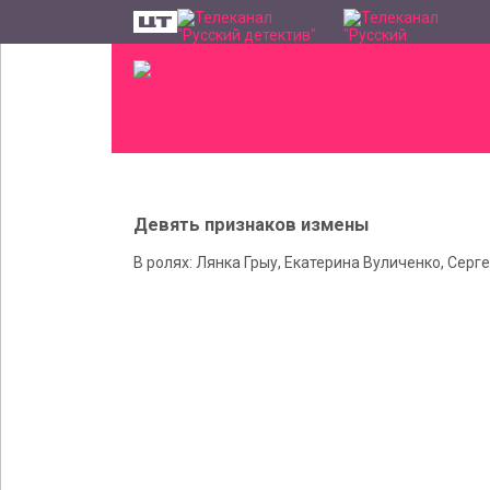
Девять признаков измены
В ролях: Лянка Грыу, Екатерина Вуличенко, Се