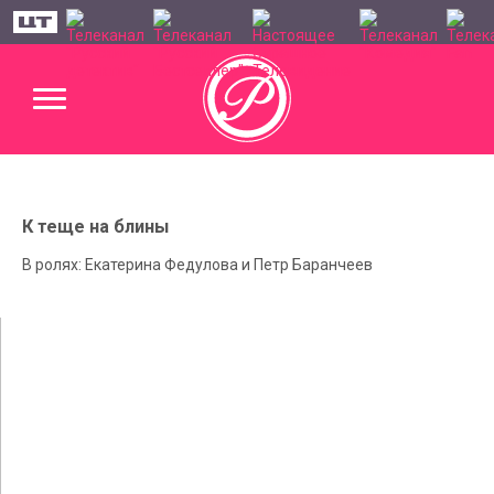
К теще на блины
В ролях: Екатерина Федулова и Петр Баранчеев