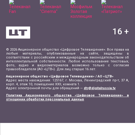
16
+
© 2026 Акционерное общество «Цифровое Телевидение». Все права на
любые материалы, опубликованные на сайте, защищены в
соответствии с российским и международным законодательством об
интеллектуальной собственности. Любое использование текстовых,
фото, аудио и видеоматериалов возможно только с согласия
правообладателя (АО «ЦТВ»). Для лиц старше 16 лет.
Акционерное общество «Цифровое Телевидение» / АО «ЦТВ»
Адрес места нахождения: 125167, г. Москва, Ленинградский пр-т, 37 А,
корп. 4, этаж 10, помещение XXII, комната 1.
Адрес электронной почты для обращений —
dtr@digitalrussia.tv
Политика Акционерного общества «Цифровое Телевидение» в
отношении обработки персональных данных