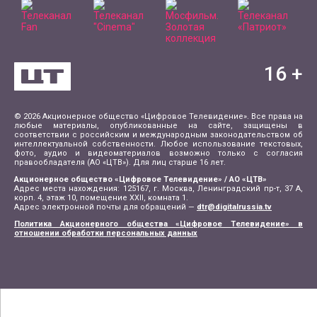
16
+
© 2026 Акционерное общество «Цифровое Телевидение». Все права на
любые материалы, опубликованные на сайте, защищены в
соответствии с российским и международным законодательством об
интеллектуальной собственности. Любое использование текстовых,
фото, аудио и видеоматериалов возможно только с согласия
правообладателя (АО «ЦТВ»). Для лиц старше 16 лет.
Акционерное общество «Цифровое Телевидение» / АО «ЦТВ»
Адрес места нахождения: 125167, г. Москва, Ленинградский пр-т, 37 А,
корп. 4, этаж 10, помещение XXII, комната 1.
Адрес электронной почты для обращений —
dtr@digitalrussia.tv
Политика Акционерного общества «Цифровое Телевидение» в
отношении обработки персональных данных