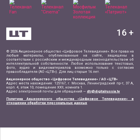
16
+
© 2026 Акционерное общество «Цифровое Телевидение». Все права на
любые материалы, опубликованные на сайте, защищены в
соответствии с российским и международным законодательством об
интеллектуальной собственности. Любое использование текстовых,
фото, аудио и видеоматериалов возможно только с согласия
правообладателя (АО «ЦТВ»). Для лиц старше 16 лет.
Акционерное общество «Цифровое Телевидение» / АО «ЦТВ»
Адрес места нахождения: 125167, г. Москва, Ленинградский пр-т, 37 А,
корп. 4, этаж 10, помещение XXII, комната 1.
Адрес электронной почты для обращений —
dtr@digitalrussia.tv
Политика Акционерного общества «Цифровое Телевидение» в
отношении обработки персональных данных