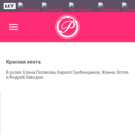
Красная лента
В ролях: Елена Полякова, Кирилл Гребенщиков, Жанна Эппле
и Андрей Заводюк