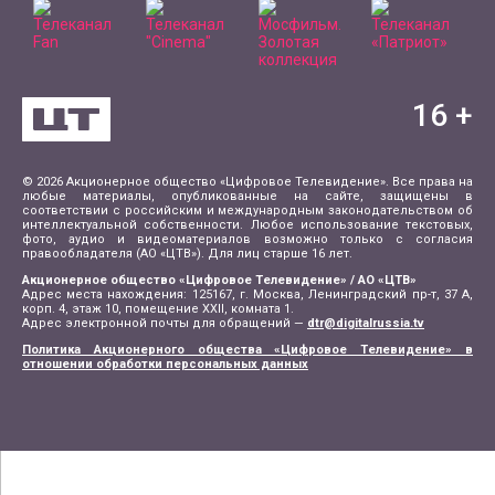
16
+
© 2026 Акционерное общество «Цифровое Телевидение». Все права на
любые материалы, опубликованные на сайте, защищены в
соответствии с российским и международным законодательством об
интеллектуальной собственности. Любое использование текстовых,
фото, аудио и видеоматериалов возможно только с согласия
правообладателя (АО «ЦТВ»). Для лиц старше 16 лет.
Акционерное общество «Цифровое Телевидение» / АО «ЦТВ»
Адрес места нахождения: 125167, г. Москва, Ленинградский пр-т, 37 А,
корп. 4, этаж 10, помещение XXII, комната 1.
Адрес электронной почты для обращений —
dtr@digitalrussia.tv
Политика Акционерного общества «Цифровое Телевидение» в
отношении обработки персональных данных