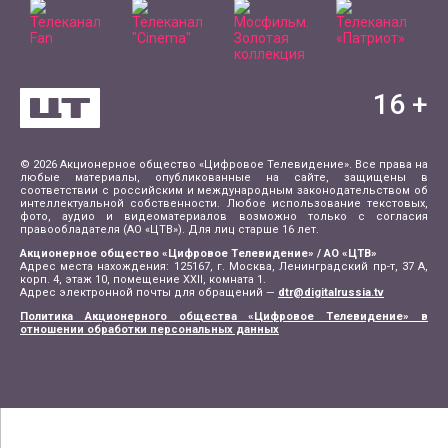
16
+
© 2026 Акционерное общество «Цифровое Телевидение». Все права на
любые материалы, опубликованные на сайте, защищены в
соответствии с российским и международным законодательством об
интеллектуальной собственности. Любое использование текстовых,
фото, аудио и видеоматериалов возможно только с согласия
правообладателя (АО «ЦТВ»). Для лиц старше 16 лет.
Акционерное общество «Цифровое Телевидение» / АО «ЦТВ»
Адрес места нахождения: 125167, г. Москва, Ленинградский пр-т, 37 А,
корп. 4, этаж 10, помещение XXII, комната 1.
Адрес электронной почты для обращений —
dtr@digitalrussia.tv
Политика Акционерного общества «Цифровое Телевидение» в
отношении обработки персональных данных