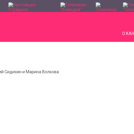
О КА
ний Сидихин и Марина Волкова