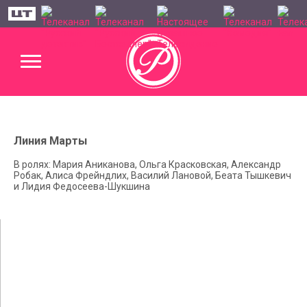
Линия Марты
В ролях: Мария Аниканова, Ольга Красковская, Александр
Робак, Алиса Фрейндлих, Василий Лановой, Беата Тышкевич
и Лидия Федосеева-Шукшина