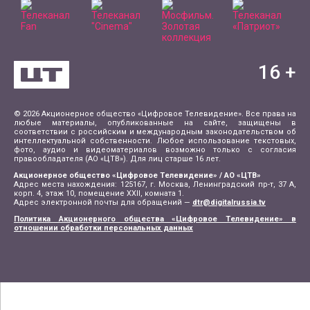
16
+
© 2026 Акционерное общество «Цифровое Телевидение». Все права на
любые материалы, опубликованные на сайте, защищены в
соответствии с российским и международным законодательством об
интеллектуальной собственности. Любое использование текстовых,
фото, аудио и видеоматериалов возможно только с согласия
правообладателя (АО «ЦТВ»). Для лиц старше 16 лет.
Акционерное общество «Цифровое Телевидение» / АО «ЦТВ»
Адрес места нахождения: 125167, г. Москва, Ленинградский пр-т, 37 А,
корп. 4, этаж 10, помещение XXII, комната 1.
Адрес электронной почты для обращений —
dtr@digitalrussia.tv
Политика Акционерного общества «Цифровое Телевидение» в
отношении обработки персональных данных