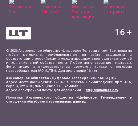
16
+
© 2026 Акционерное общество «Цифровое Телевидение». Все права на
любые материалы, опубликованные на сайте, защищены в
соответствии с российским и международным законодательством об
интеллектуальной собственности. Любое использование текстовых,
фото, аудио и видеоматериалов возможно только с согласия
правообладателя (АО «ЦТВ»). Для лиц старше 16 лет.
Акционерное общество «Цифровое Телевидение» / АО «ЦТВ»
Адрес места нахождения: 125167, г. Москва, Ленинградский пр-т, 37 А,
корп. 4, этаж 10, помещение XXII, комната 1.
Адрес электронной почты для обращений —
dtr@digitalrussia.tv
Политика Акционерного общества «Цифровое Телевидение» в
отношении обработки персональных данных