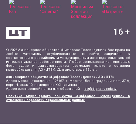
16
+
© 2026 Акционерное общество «Цифровое Телевидение». Все права на
любые материалы, опубликованные на сайте, защищены в
соответствии с российским и международным законодательством об
интеллектуальной собственности. Любое использование текстовых,
фото, аудио и видеоматериалов возможно только с согласия
правообладателя (АО «ЦТВ»). Для лиц старше 16 лет.
Акционерное общество «Цифровое Телевидение» / АО «ЦТВ»
Адрес места нахождения: 125167, г. Москва, Ленинградский пр-т, 37 А,
корп. 4, этаж 10, помещение XXII, комната 1.
Адрес электронной почты для обращений —
dtr@digitalrussia.tv
Политика Акционерного общества «Цифровое Телевидение» в
отношении обработки персональных данных