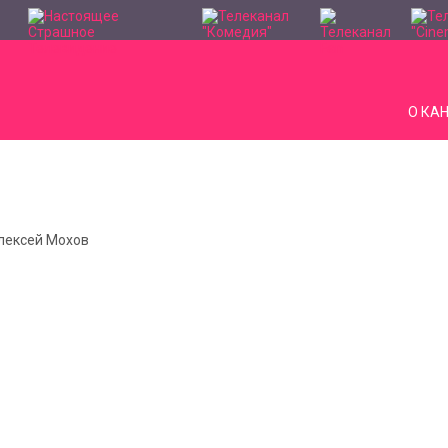
О КА
Алексей Мохов