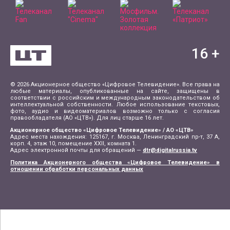
16
+
© 2026 Акционерное общество «Цифровое Телевидение». Все права на
любые материалы, опубликованные на сайте, защищены в
соответствии с российским и международным законодательством об
интеллектуальной собственности. Любое использование текстовых,
фото, аудио и видеоматериалов возможно только с согласия
правообладателя (АО «ЦТВ»). Для лиц старше 16 лет.
Акционерное общество «Цифровое Телевидение» / АО «ЦТВ»
Адрес места нахождения: 125167, г. Москва, Ленинградский пр-т, 37 А,
корп. 4, этаж 10, помещение XXII, комната 1.
Адрес электронной почты для обращений —
dtr@digitalrussia.tv
Политика Акционерного общества «Цифровое Телевидение» в
отношении обработки персональных данных