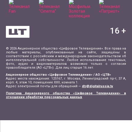
16
+
© 2026 Акционерное общество «Цифровое Телевидение». Все права на
любые материалы, опубликованные на сайте, защищены в
соответствии с российским и международным законодательством об
интеллектуальной собственности. Любое использование текстовых,
фото, аудио и видеоматериалов возможно только с согласия
правообладателя (АО «ЦТВ»). Для лиц старше 16 лет.
Акционерное общество «Цифровое Телевидение» / АО «ЦТВ»
Адрес места нахождения: 125167, г. Москва, Ленинградский пр-т, 37 А,
корп. 4, этаж 10, помещение XXII, комната 1.
Адрес электронной почты для обращений —
dtr@digitalrussia.tv
Политика Акционерного общества «Цифровое Телевидение» в
отношении обработки персональных данных