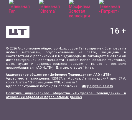
16
+
© 2026 Акционерное общество «Цифровое Телевидение». Все права на
любые материалы, опубликованные на сайте, защищены в
соответствии с российским и международным законодательством об
интеллектуальной собственности. Любое использование текстовых,
фото, аудио и видеоматериалов возможно только с согласия
правообладателя (АО «ЦТВ»). Для лиц старше 16 лет.
Акционерное общество «Цифровое Телевидение» / АО «ЦТВ»
Адрес места нахождения: 125167, г. Москва, Ленинградский пр-т, 37 А,
корп. 4, этаж 10, помещение XXII, комната 1.
Адрес электронной почты для обращений —
dtr@digitalrussia.tv
Политика Акционерного общества «Цифровое Телевидение» в
отношении обработки персональных данных