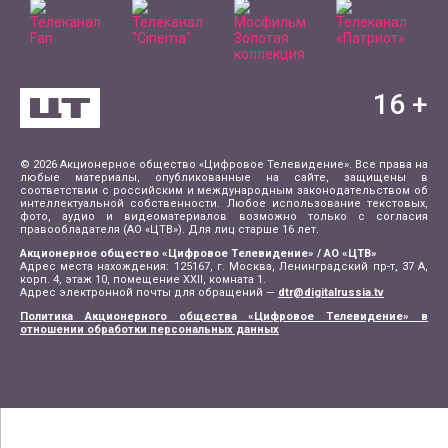
16
+
© 2026 Акционерное общество «Цифровое Телевидение». Все права на
любые материалы, опубликованные на сайте, защищены в
соответствии с российским и международным законодательством об
интеллектуальной собственности. Любое использование текстовых,
фото, аудио и видеоматериалов возможно только с согласия
правообладателя (АО «ЦТВ»). Для лиц старше 16 лет.
Акционерное общество «Цифровое Телевидение» / АО «ЦТВ»
Адрес места нахождения: 125167, г. Москва, Ленинградский пр-т, 37 А,
корп. 4, этаж 10, помещение XXII, комната 1.
Адрес электронной почты для обращений —
dtr@digitalrussia.tv
Политика Акционерного общества «Цифровое Телевидение» в
отношении обработки персональных данных