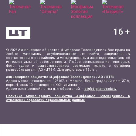
16
+
© 2026 Акционерное общество «Цифровое Телевидение». Все права на
любые материалы, опубликованные на сайте, защищены в
соответствии с российским и международным законодательством об
интеллектуальной собственности. Любое использование текстовых,
фото, аудио и видеоматериалов возможно только с согласия
правообладателя (АО «ЦТВ»). Для лиц старше 16 лет.
Акционерное общество «Цифровое Телевидение» / АО «ЦТВ»
Адрес места нахождения: 125167, г. Москва, Ленинградский пр-т, 37 А,
корп. 4, этаж 10, помещение XXII, комната 1.
Адрес электронной почты для обращений —
dtr@digitalrussia.tv
Политика Акционерного общества «Цифровое Телевидение» в
отношении обработки персональных данных