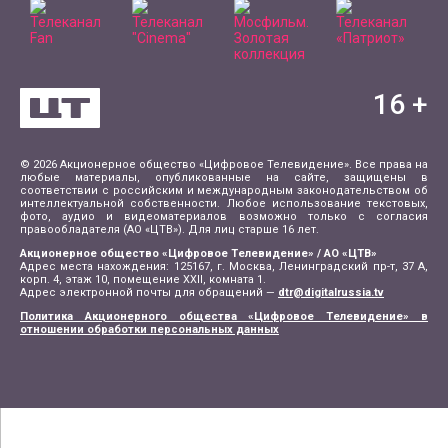
16
+
© 2026 Акционерное общество «Цифровое Телевидение». Все права на
любые материалы, опубликованные на сайте, защищены в
соответствии с российским и международным законодательством об
интеллектуальной собственности. Любое использование текстовых,
фото, аудио и видеоматериалов возможно только с согласия
правообладателя (АО «ЦТВ»). Для лиц старше 16 лет.
Акционерное общество «Цифровое Телевидение» / АО «ЦТВ»
Адрес места нахождения: 125167, г. Москва, Ленинградский пр-т, 37 А,
корп. 4, этаж 10, помещение XXII, комната 1.
Адрес электронной почты для обращений —
dtr@digitalrussia.tv
Политика Акционерного общества «Цифровое Телевидение» в
отношении обработки персональных данных