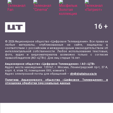
16
+
© 2026 Акционерное общество «Цифровое Телевидение». Все права на
любые материалы, опубликованные на сайте, защищены в
соответствии с российским и международным законодательством об
интеллектуальной собственности. Любое использование текстовых,
фото, аудио и видеоматериалов возможно только с согласия
правообладателя (АО «ЦТВ»). Для лиц старше 16 лет.
Акционерное общество «Цифровое Телевидение» / АО «ЦТВ»
Адрес места нахождения: 125167, г. Москва, Ленинградский пр-т, 37 А,
корп. 4, этаж 10, помещение XXII, комната 1.
Адрес электронной почты для обращений —
dtr@digitalrussia.tv
Политика Акционерного общества «Цифровое Телевидение» в
отношении обработки персональных данных