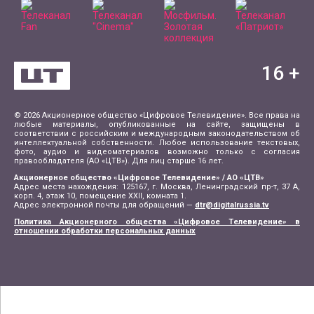
16
+
© 2026 Акционерное общество «Цифровое Телевидение». Все права на
любые материалы, опубликованные на сайте, защищены в
соответствии с российским и международным законодательством об
интеллектуальной собственности. Любое использование текстовых,
фото, аудио и видеоматериалов возможно только с согласия
правообладателя (АО «ЦТВ»). Для лиц старше 16 лет.
Акционерное общество «Цифровое Телевидение» / АО «ЦТВ»
Адрес места нахождения: 125167, г. Москва, Ленинградский пр-т, 37 А,
корп. 4, этаж 10, помещение XXII, комната 1.
Адрес электронной почты для обращений —
dtr@digitalrussia.tv
Политика Акционерного общества «Цифровое Телевидение» в
отношении обработки персональных данных