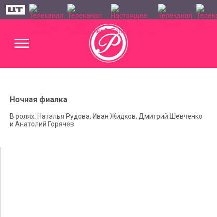
Ночная фиалка
В ролях: Наталья Рудова, Иван Жидков, Дмитрий Шевченко
и Анатолий Горячев