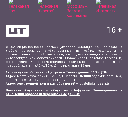
16
+
© 2026 Акционерное общество «Цифровое Телевидение». Все права на
любые материалы, опубликованные на сайте, защищены в
соответствии с российским и международным законодательством об
интеллектуальной собственности. Любое использование текстовых,
фото, аудио и видеоматериалов возможно только с согласия
правообладателя (АО «ЦТВ»). Для лиц старше 16 лет.
Акционерное общество «Цифровое Телевидение» / АО «ЦТВ»
Адрес места нахождения: 125167, г. Москва, Ленинградский пр-т, 37 А,
корп. 4, этаж 10, помещение XXII, комната 1.
Адрес электронной почты для обращений —
dtr@digitalrussia.tv
Политика Акционерного общества «Цифровое Телевидение» в
отношении обработки персональных данных