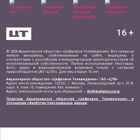
16
+
© 2026 Акционерное общество «Цифровое Телевидение». Все права на
любые материалы, опубликованные на сайте, защищены в
соответствии с российским и международным законодательством об
интеллектуальной собственности. Любое использование текстовых,
фото, аудио и видеоматериалов возможно только с согласия
правообладателя (АО «ЦТВ»). Для лиц старше 16 лет.
Акционерное общество «Цифровое Телевидение» / АО «ЦТВ»
Адрес места нахождения: 125167, г. Москва, Ленинградский пр-т, 37 А,
корп. 4, этаж 10, помещение XXII, комната 1.
Адрес электронной почты для обращений —
dtr@digitalrussia.tv
Политика Акционерного общества «Цифровое Телевидение» в
отношении обработки персональных данных