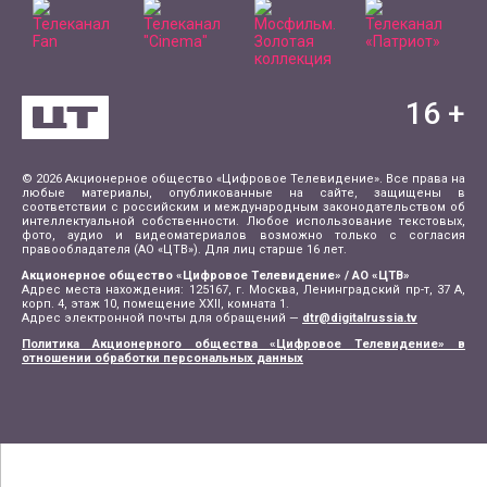
16
+
© 2026 Акционерное общество «Цифровое Телевидение». Все права на
любые материалы, опубликованные на сайте, защищены в
соответствии с российским и международным законодательством об
интеллектуальной собственности. Любое использование текстовых,
фото, аудио и видеоматериалов возможно только с согласия
правообладателя (АО «ЦТВ»). Для лиц старше 16 лет.
Акционерное общество «Цифровое Телевидение» / АО «ЦТВ»
Адрес места нахождения: 125167, г. Москва, Ленинградский пр-т, 37 А,
корп. 4, этаж 10, помещение XXII, комната 1.
Адрес электронной почты для обращений —
dtr@digitalrussia.tv
Политика Акционерного общества «Цифровое Телевидение» в
отношении обработки персональных данных