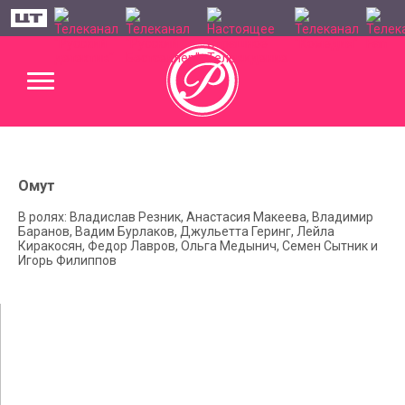
Омут
В ролях: Владислав Резник, Анастасия Макеева, Владимир
Баранов, Вадим Бурлаков, Джульетта Геринг, Лейла
Киракосян, Федор Лавров, Ольга Медынич, Семен Сытник и
Игорь Филиппов