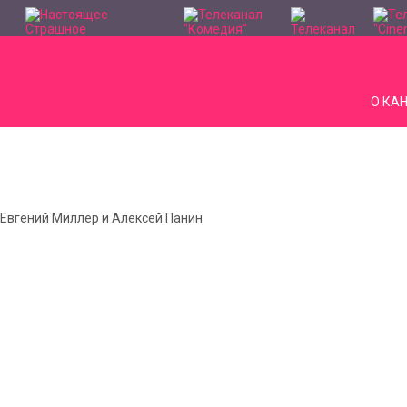
О КА
 Евгений Миллер и Алексей Панин