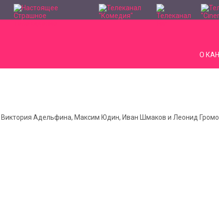
О КА
, Виктория Адельфина, Максим Юдин, Иван Шмаков и Леонид Гром