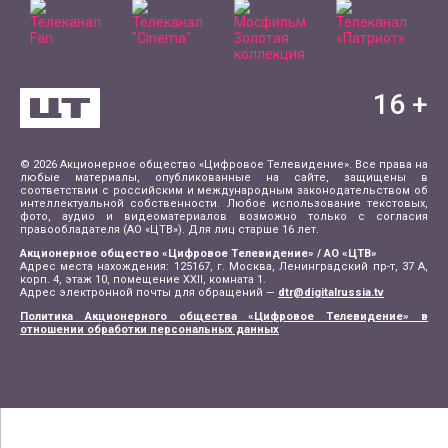
16
+
© 2026 Акционерное общество «Цифровое Телевидение». Все права на
любые материалы, опубликованные на сайте, защищены в
соответствии с российским и международным законодательством об
интеллектуальной собственности. Любое использование текстовых,
фото, аудио и видеоматериалов возможно только с согласия
правообладателя (АО «ЦТВ»). Для лиц старше 16 лет.
Акционерное общество «Цифровое Телевидение» / АО «ЦТВ»
Адрес места нахождения: 125167, г. Москва, Ленинградский пр-т, 37 А,
корп. 4, этаж 10, помещение XXII, комната 1.
Адрес электронной почты для обращений —
dtr@digitalrussia.tv
Политика Акционерного общества «Цифровое Телевидение» в
отношении обработки персональных данных