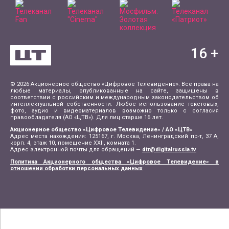
16
+
© 2026 Акционерное общество «Цифровое Телевидение». Все права на
любые материалы, опубликованные на сайте, защищены в
соответствии с российским и международным законодательством об
интеллектуальной собственности. Любое использование текстовых,
фото, аудио и видеоматериалов возможно только с согласия
правообладателя (АО «ЦТВ»). Для лиц старше 16 лет.
Акционерное общество «Цифровое Телевидение» / АО «ЦТВ»
Адрес места нахождения: 125167, г. Москва, Ленинградский пр-т, 37 А,
корп. 4, этаж 10, помещение XXII, комната 1.
Адрес электронной почты для обращений —
dtr@digitalrussia.tv
Политика Акционерного общества «Цифровое Телевидение» в
отношении обработки персональных данных