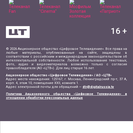
16
+
© 2026 Акционерное общество «Цифровое Телевидение». Все права на
любые материалы, опубликованные на сайте, защищены в
соответствии с российским и международным законодательством об
интеллектуальной собственности. Любое использование текстовых,
фото, аудио и видеоматериалов возможно только с согласия
правообладателя (АО «ЦТВ»). Для лиц старше 16 лет.
Акционерное общество «Цифровое Телевидение» / АО «ЦТВ»
Адрес места нахождения: 125167, г. Москва, Ленинградский пр-т, 37 А,
корп. 4, этаж 10, помещение XXII, комната 1.
Адрес электронной почты для обращений —
dtr@digitalrussia.tv
Политика Акционерного общества «Цифровое Телевидение» в
отношении обработки персональных данных