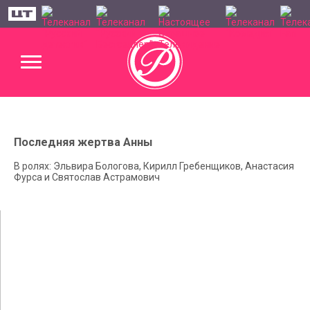
Последняя жертва Анны
В ролях: Эльвира Бологова, Кирилл Гребенщиков, Анастасия
Фурса и Святослав Астрамович