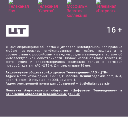
16
+
© 2026 Акционерное общество «Цифровое Телевидение». Все права на
любые материалы, опубликованные на сайте, защищены в
соответствии с российским и международным законодательством об
интеллектуальной собственности. Любое использование текстовых,
фото, аудио и видеоматериалов возможно только с согласия
правообладателя (АО «ЦТВ»). Для лиц старше 16 лет.
Акционерное общество «Цифровое Телевидение» / АО «ЦТВ»
Адрес места нахождения: 125167, г. Москва, Ленинградский пр-т, 37 А,
корп. 4, этаж 10, помещение XXII, комната 1.
Адрес электронной почты для обращений —
dtr@digitalrussia.tv
Политика Акционерного общества «Цифровое Телевидение» в
отношении обработки персональных данных