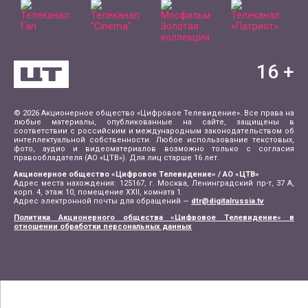
16
+
© 2026 Акционерное общество «Цифровое Телевидение». Все права на
любые материалы, опубликованные на сайте, защищены в
соответствии с российским и международным законодательством об
интеллектуальной собственности. Любое использование текстовых,
фото, аудио и видеоматериалов возможно только с согласия
правообладателя (АО «ЦТВ»). Для лиц старше 16 лет.
Акционерное общество «Цифровое Телевидение» / АО «ЦТВ»
Адрес места нахождения: 125167, г. Москва, Ленинградский пр-т, 37 А,
корп. 4, этаж 10, помещение XXII, комната 1.
Адрес электронной почты для обращений —
dtr@digitalrussia.tv
Политика Акционерного общества «Цифровое Телевидение» в
отношении обработки персональных данных