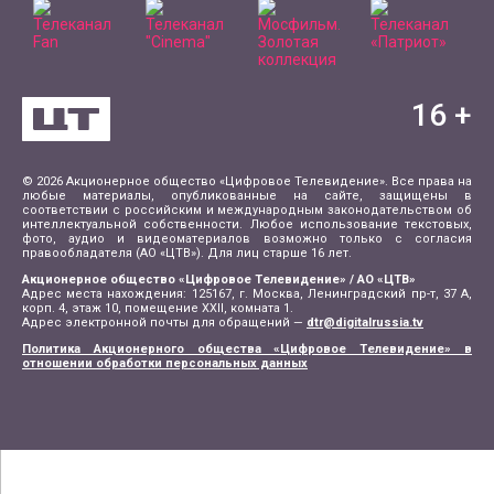
16
+
© 2026 Акционерное общество «Цифровое Телевидение». Все права на
любые материалы, опубликованные на сайте, защищены в
соответствии с российским и международным законодательством об
интеллектуальной собственности. Любое использование текстовых,
фото, аудио и видеоматериалов возможно только с согласия
правообладателя (АО «ЦТВ»). Для лиц старше 16 лет.
Акционерное общество «Цифровое Телевидение» / АО «ЦТВ»
Адрес места нахождения: 125167, г. Москва, Ленинградский пр-т, 37 А,
корп. 4, этаж 10, помещение XXII, комната 1.
Адрес электронной почты для обращений —
dtr@digitalrussia.tv
Политика Акционерного общества «Цифровое Телевидение» в
отношении обработки персональных данных