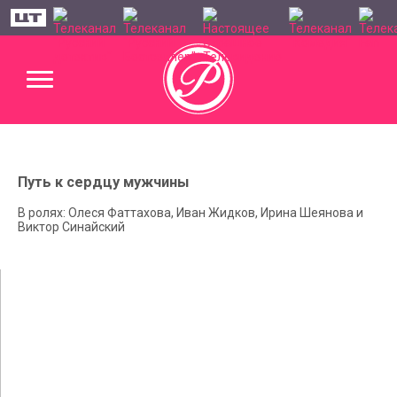
Путь к сердцу мужчины
В ролях: Олеся Фаттахова, Иван Жидков, Ирина Шеянова и
Виктор Синайский