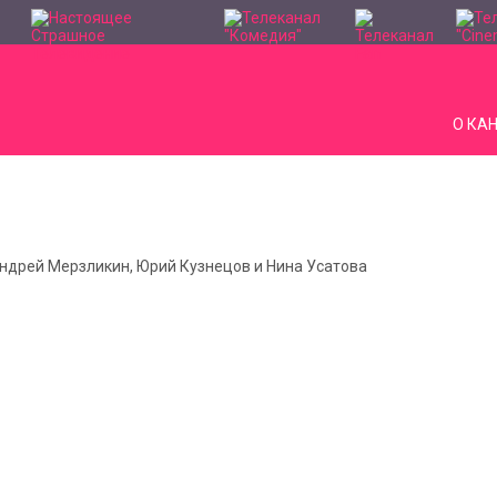
О КА
Андрей Мерзликин, Юрий Кузнецов и Нина Усатова