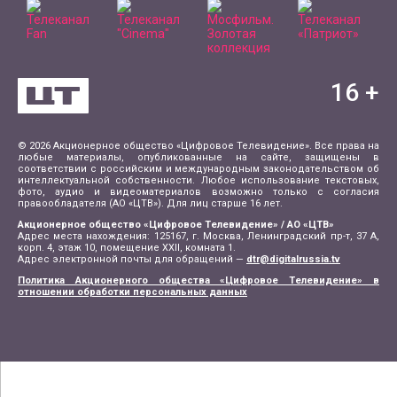
16
+
© 2026 Акционерное общество «Цифровое Телевидение». Все права на
любые материалы, опубликованные на сайте, защищены в
соответствии с российским и международным законодательством об
интеллектуальной собственности. Любое использование текстовых,
фото, аудио и видеоматериалов возможно только с согласия
правообладателя (АО «ЦТВ»). Для лиц старше 16 лет.
Акционерное общество «Цифровое Телевидение» / АО «ЦТВ»
Адрес места нахождения: 125167, г. Москва, Ленинградский пр-т, 37 А,
корп. 4, этаж 10, помещение XXII, комната 1.
Адрес электронной почты для обращений —
dtr@digitalrussia.tv
Политика Акционерного общества «Цифровое Телевидение» в
отношении обработки персональных данных