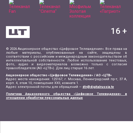
16
+
© 2026 Акционерное общество «Цифровое Телевидение». Все права на
любые материалы, опубликованные на сайте, защищены в
соответствии с российским и международным законодательством об
интеллектуальной собственности. Любое использование текстовых,
фото, аудио и видеоматериалов возможно только с согласия
правообладателя (АО «ЦТВ»). Для лиц старше 16 лет.
Акционерное общество «Цифровое Телевидение» / АО «ЦТВ»
Адрес места нахождения: 125167, г. Москва, Ленинградский пр-т, 37 А,
корп. 4, этаж 10, помещение XXII, комната 1.
Адрес электронной почты для обращений —
dtr@digitalrussia.tv
Политика Акционерного общества «Цифровое Телевидение» в
отношении обработки персональных данных