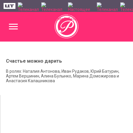
Счастье можно дарить
В ролях: Наталия Антонова, Иван Рудаков, Юрий Батурин,
Артем Вершинин, Алина Булынко, Марина Доможирова и
Анастасия Калашникова