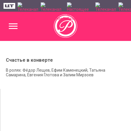
Счастье в конверте
В ролях: Фёдор Лещев, Ефим Каменецкий, Татьяна
Самарина, Евгения Глотова и Залим Мирзоев