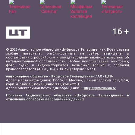
16
+
© 2026 Акционерное общество «Цифровое Телевидение». Все права на
любые материалы, опубликованные на сайте, защищены в
соответствии с российским и международным законодательством об
интеллектуальной собственности. Любое использование текстовых,
фото, аудио и видеоматериалов возможно только с согласия
правообладателя (АО «ЦТВ»). Для лиц старше 16 лет.
Акционерное общество «Цифровое Телевидение» / АО «ЦТВ»
Адрес места нахождения: 125167, г. Москва, Ленинградский пр-т, 37 А,
корп. 4, этаж 10, помещение XXII, комната 1.
Адрес электронной почты для обращений —
dtr@digitalrussia.tv
Политика Акционерного общества «Цифровое Телевидение» в
отношении обработки персональных данных