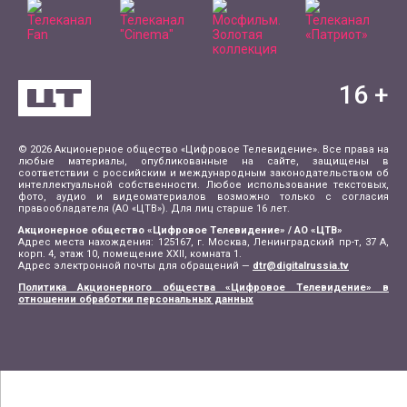
16
+
© 2026 Акционерное общество «Цифровое Телевидение». Все права на
любые материалы, опубликованные на сайте, защищены в
соответствии с российским и международным законодательством об
интеллектуальной собственности. Любое использование текстовых,
фото, аудио и видеоматериалов возможно только с согласия
правообладателя (АО «ЦТВ»). Для лиц старше 16 лет.
Акционерное общество «Цифровое Телевидение» / АО «ЦТВ»
Адрес места нахождения: 125167, г. Москва, Ленинградский пр-т, 37 А,
корп. 4, этаж 10, помещение XXII, комната 1.
Адрес электронной почты для обращений —
dtr@digitalrussia.tv
Политика Акционерного общества «Цифровое Телевидение» в
отношении обработки персональных данных