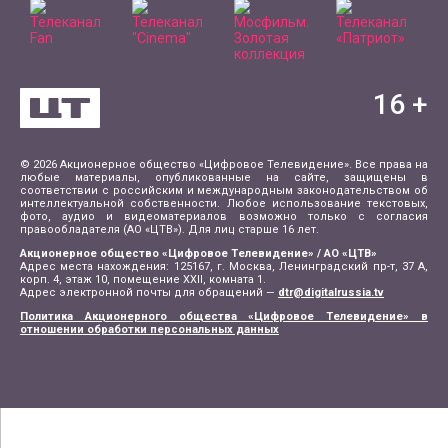
16
+
© 2026 Акционерное общество «Цифровое Телевидение». Все права на
любые материалы, опубликованные на сайте, защищены в
соответствии с российским и международным законодательством об
интеллектуальной собственности. Любое использование текстовых,
фото, аудио и видеоматериалов возможно только с согласия
правообладателя (АО «ЦТВ»). Для лиц старше 16 лет.
Акционерное общество «Цифровое Телевидение» / АО «ЦТВ»
Адрес места нахождения: 125167, г. Москва, Ленинградский пр-т, 37 А,
корп. 4, этаж 10, помещение XXII, комната 1.
Адрес электронной почты для обращений —
dtr@digitalrussia.tv
Политика Акционерного общества «Цифровое Телевидение» в
отношении обработки персональных данных