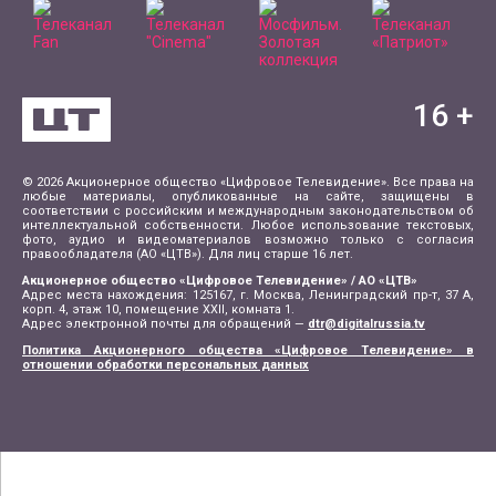
16
+
© 2026 Акционерное общество «Цифровое Телевидение». Все права на
любые материалы, опубликованные на сайте, защищены в
соответствии с российским и международным законодательством об
интеллектуальной собственности. Любое использование текстовых,
фото, аудио и видеоматериалов возможно только с согласия
правообладателя (АО «ЦТВ»). Для лиц старше 16 лет.
Акционерное общество «Цифровое Телевидение» / АО «ЦТВ»
Адрес места нахождения: 125167, г. Москва, Ленинградский пр-т, 37 А,
корп. 4, этаж 10, помещение XXII, комната 1.
Адрес электронной почты для обращений —
dtr@digitalrussia.tv
Политика Акционерного общества «Цифровое Телевидение» в
отношении обработки персональных данных