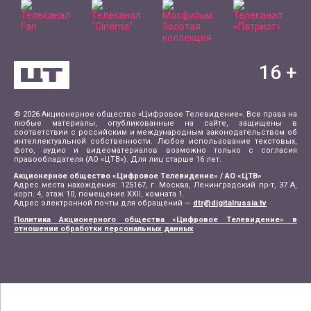
16
+
© 2026 Акционерное общество «Цифровое Телевидение». Все права на
любые материалы, опубликованные на сайте, защищены в
соответствии с российским и международным законодательством об
интеллектуальной собственности. Любое использование текстовых,
фото, аудио и видеоматериалов возможно только с согласия
правообладателя (АО «ЦТВ»). Для лиц старше 16 лет.
Акционерное общество «Цифровое Телевидение» / АО «ЦТВ»
Адрес места нахождения: 125167, г. Москва, Ленинградский пр-т, 37 А,
корп. 4, этаж 10, помещение XXII, комната 1.
Адрес электронной почты для обращений —
dtr@digitalrussia.tv
Политика Акционерного общества «Цифровое Телевидение» в
отношении обработки персональных данных