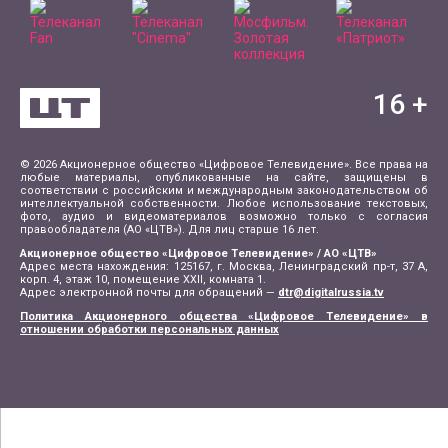
16
+
© 2026 Акционерное общество «Цифровое Телевидение». Все права на
любые материалы, опубликованные на сайте, защищены в
соответствии с российским и международным законодательством об
интеллектуальной собственности. Любое использование текстовых,
фото, аудио и видеоматериалов возможно только с согласия
правообладателя (АО «ЦТВ»). Для лиц старше 16 лет.
Акционерное общество «Цифровое Телевидение» / АО «ЦТВ»
Адрес места нахождения: 125167, г. Москва, Ленинградский пр-т, 37 А,
корп. 4, этаж 10, помещение XXII, комната 1.
Адрес электронной почты для обращений —
dtr@digitalrussia.tv
Политика Акционерного общества «Цифровое Телевидение» в
отношении обработки персональных данных