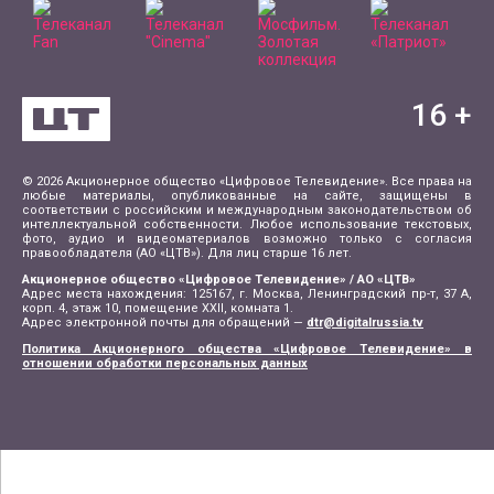
16
+
© 2026 Акционерное общество «Цифровое Телевидение». Все права на
любые материалы, опубликованные на сайте, защищены в
соответствии с российским и международным законодательством об
интеллектуальной собственности. Любое использование текстовых,
фото, аудио и видеоматериалов возможно только с согласия
правообладателя (АО «ЦТВ»). Для лиц старше 16 лет.
Акционерное общество «Цифровое Телевидение» / АО «ЦТВ»
Адрес места нахождения: 125167, г. Москва, Ленинградский пр-т, 37 А,
корп. 4, этаж 10, помещение XXII, комната 1.
Адрес электронной почты для обращений —
dtr@digitalrussia.tv
Политика Акционерного общества «Цифровое Телевидение» в
отношении обработки персональных данных