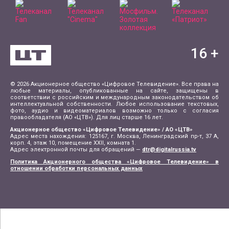
16
+
© 2026 Акционерное общество «Цифровое Телевидение». Все права на
любые материалы, опубликованные на сайте, защищены в
соответствии с российским и международным законодательством об
интеллектуальной собственности. Любое использование текстовых,
фото, аудио и видеоматериалов возможно только с согласия
правообладателя (АО «ЦТВ»). Для лиц старше 16 лет.
Акционерное общество «Цифровое Телевидение» / АО «ЦТВ»
Адрес места нахождения: 125167, г. Москва, Ленинградский пр-т, 37 А,
корп. 4, этаж 10, помещение XXII, комната 1.
Адрес электронной почты для обращений —
dtr@digitalrussia.tv
Политика Акционерного общества «Цифровое Телевидение» в
отношении обработки персональных данных