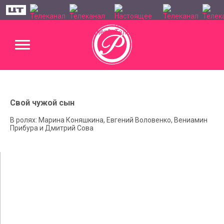
Свой чужой сын
В ролях: Марина Коняшкина, Евгений Воловенко, Вениамин
Прибура и Дмитрий Сова