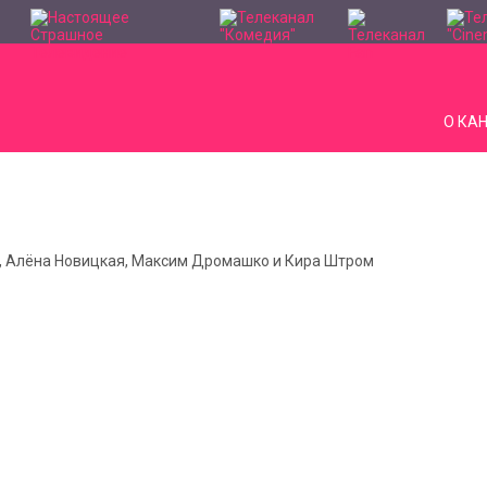
О КА
в, Алёна Новицкая, Максим Дромашко и Кира Штром