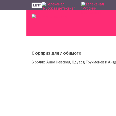
Сюрприз для любимого
В ролях: Анна Невская, Эдуард Трухменев и Ан