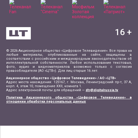
16
+
© 2026 Акционерное общество «Цифровое Телевидение». Все права на
любые материалы, опубликованные на сайте, защищены в
соответствии с российским и международным законодательством об
интеллектуальной собственности. Любое использование текстовых,
фото, аудио и видеоматериалов возможно только с согласия
правообладателя (АО «ЦТВ»). Для лиц старше 16 лет.
Акционерное общество «Цифровое Телевидение» / АО «ЦТВ»
Адрес места нахождения: 125167, г. Москва, Ленинградский пр-т, 37 А,
корп. 4, этаж 10, помещение XXII, комната 1.
Адрес электронной почты для обращений —
dtr@digitalrussia.tv
Политика Акционерного общества «Цифровое Телевидение» в
отношении обработки персональных данных